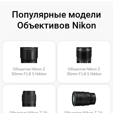
Популярные модели
Объективов Nikon
Объектив Nikon Z
Объектив Nikon Z
50mm F1.8 S Nikkor
35mm F1.8 S Nikkor
Объектив Nikon Z 24-
Объектив Nikon Z 24-