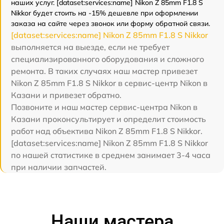
наших услуг. [dataset:services:name] Nikon Z 85mm F1.8 S
Nikkor будет стоить на -15% дешевле при оформлении
заказа на сайте через звонок или форму обратной связи.
[dataset:services:name] Nikon Z 85mm F1.8 S Nikkor
выполняется на выезде, если не требует
специализированного оборудования и сложного
ремонта. В таких случаях наш мастер привезет
Nikon Z 85mm F1.8 S Nikkor в сервис-центр Nikon в
Казани и привезет обратно.
Позвоните и наш мастер сервис-центра Nikon в
Казани проконсультирует и определит стоимость
работ над объектива Nikon Z 85mm F1.8 S Nikkor.
[dataset:services:name] Nikon Z 85mm F1.8 S Nikkor
по нашей статистике в среднем занимает 3-4 часа
при наличии запчастей.
Наши мастера