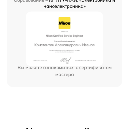
Образование –
КНИТУ-КАИ, «Электроника и
наноэлектроника»
Вы можете ознакомиться с сертификатом
мастера