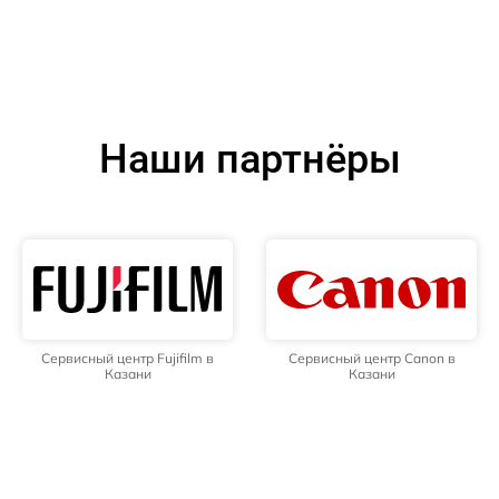
Наши партнёры
Сервисный центр Fujifilm в
Сервисный центр Canon в
Казани
Казани