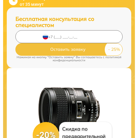
от 35 минут
Бесплатная консультация со
специалистом
Оставить заявку
Нажимая на кнопку "Оставить заявку" Вы соглашаетесь c
политикой
конфиденциальности
Скидка по
-20%
предварительной