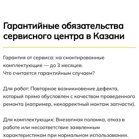
Гарантийные обязательства
сервисного центра в Казани
Гарантия от сервиса: на смонтированные
комплектующие — до 3 месяцев.
Что считается гарантийным случаем?
Для работ: Повторное возникновение дефекта,
который прямо обусловлен с качеством проведенного
ремонта (например, некорректный монтаж запчасти).
Для комплектующих: Внезапная поломка, отказ в
работе или несоответствие заявленным
характеристикам при нормальном использовании.