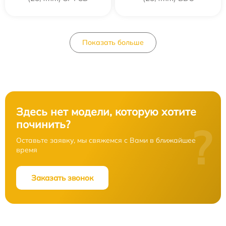
Показать больше
Здесь нет модели, которую хотите
починить?
?
Оставьте заявку, мы свяжемся с Вами в ближайшее
время
Заказать звонок