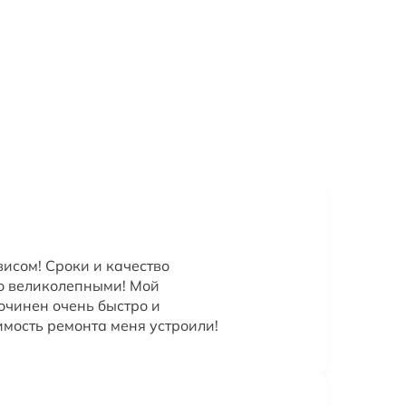
исом! Сроки и качество
о великолепными! Мой
очинен очень быстро и
имость ремонта меня устроили!