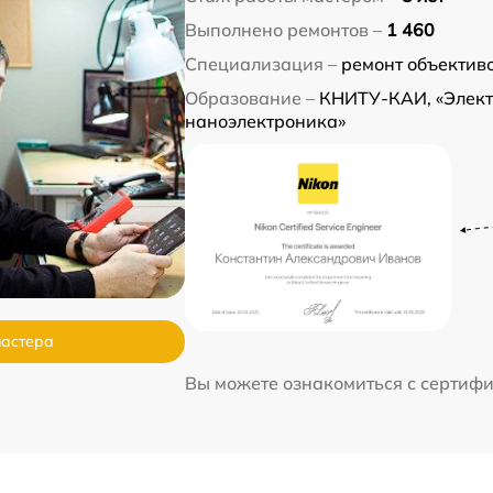
Выполнено ремонтов –
1 460
Специализация –
ремонт объектив
Образование –
КНИТУ-КАИ, «Элект
наноэлектроника»
мастера
Вы можете ознакомиться с сертиф