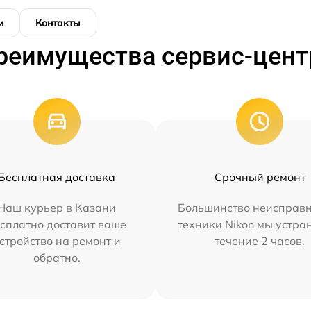
и
Контакты
реимущества сервис-цент
Бесплатная доставка
Срочный ремонт
Наш курьер в Казани
Большинство неисправн
сплатно доставит ваше
техники Nikon мы устра
стройство на ремонт и
течение 2 часов.
обратно.