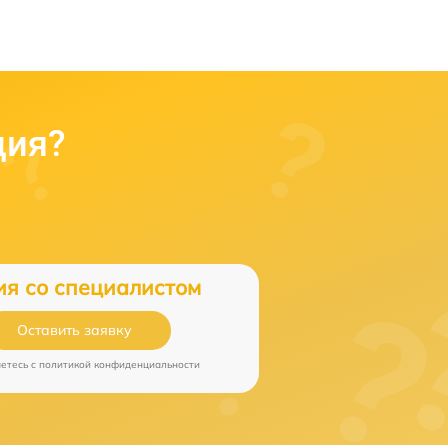
ция?
ия со специалистом
Оставить заявку
аетесь c
политикой конфиденциальности