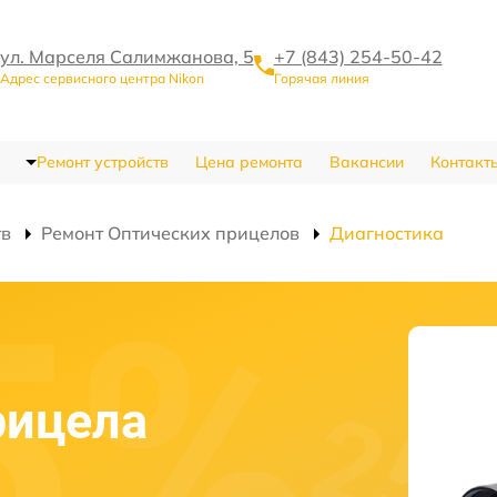
ул. Марселя Салимжанова, 5
+7 (843) 254-50-42
Адрес сервисного центра Nikon
Горячая линия
Ремонт устройств
Цена ремонта
Вакансии
Контакт
тв
Ремонт Оптических прицелов
Диагностика
рицела