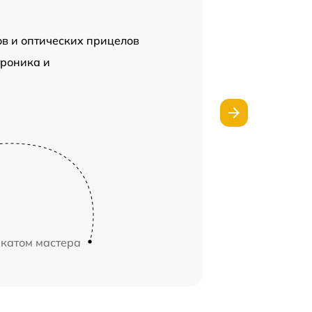
ов и оптических прицелов
роника и
икатом мастера