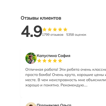
Отзывы клиентов
4.9
1799 отзывов
5358 оценок
Капустина Сафия
Отличная работа! Эти ребята очень классн
просто бомба! Очень круто, хорошие цены 
месте. В чем неисправность мне объяснили
хорошо и понятно. Рекомендую….
Позднякова Ольга