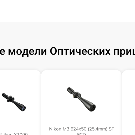
 модели Оптических при
Nikon M3 624x50 (25,4mm) SF
Nikon X1000
FCD