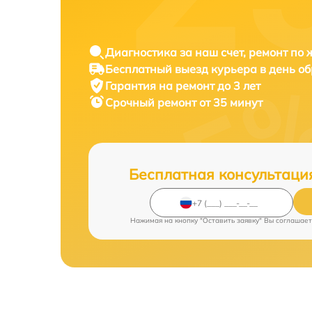
Диагностика за наш счет, ремонт по
Бесплатный выезд курьера в день о
Гарантия на ремонт до 3 лет
Срочный ремонт от 35 минут
Бесплатная консультаци
Нажимая на кнопку "Оставить заявку" Вы соглашает