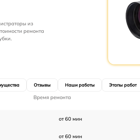
нистраторы из
стоимости ремонта
убки.
мущества
Отзывы
Наши работы
Этапы работ
Время ремонта
от 60 мин
от 60 мин