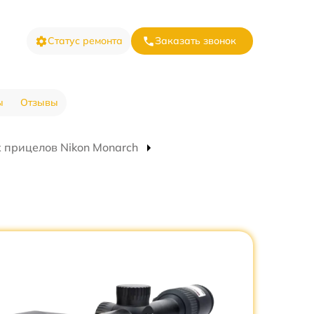
Статус ремонта
Заказать звонок
ы
Отзывы
 прицелов Nikon Monarch