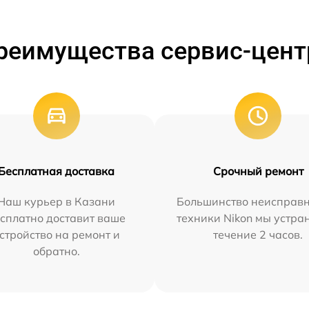
реимущества сервис-цент
Бесплатная доставка
Срочный ремонт
Наш курьер в Казани
Большинство неисправн
сплатно доставит ваше
техники Nikon мы устра
стройство на ремонт и
течение 2 часов.
обратно.