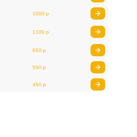
1000 р
1100 р
650 р
550 р
450 р
900 р
750 р