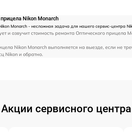
от 60 мин
 прицела Nikon Monarch
ikon Monarch - несложная задача для нашего сервис-центра Nik
ет и озвучит стоимость ремонта Оптического прицела M
цела Nikon Monarch выполняется на выезде, если не тр
ц Nikon и обратно.
Акции сервисного центра