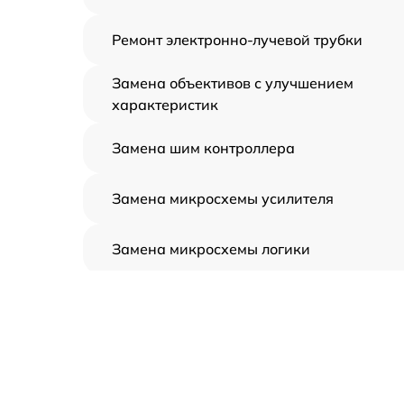
Ремонт электронно-лучевой трубки
Замена объективов с улучшением
характеристик
Замена шим контроллера
Замена микросхемы усилителя
Замена микросхемы логики
Замена CORE
Ремонт встроенного дальнометра и
других устройств