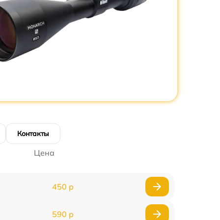
Контакты
Цена
450 р
590 р