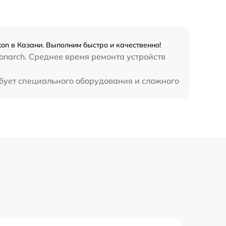
450 р
on в Казани. Выполним быстро и качественно!
onarch. Среднее время ремонта устройств
ебует специального оборудования и сложного