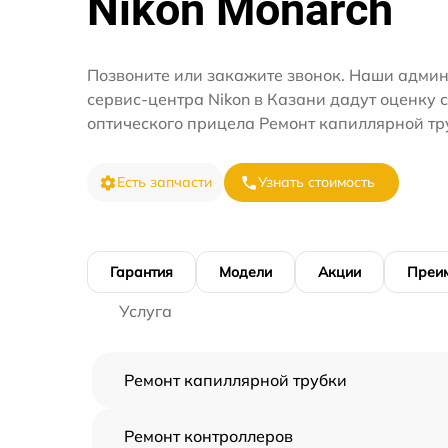
Nikon Monarch
Позвоните или закажите звонок. Наши адми
сервис-центра Nikon в Казани дадут оценку 
оптического прицела Ремонт капиллярной тр
Есть запчасти
Узнать стоимость
Гарантия
Модели
Акции
Преи
Услуга
Ремонт капиллярной трубки
Ремонт контроллеров