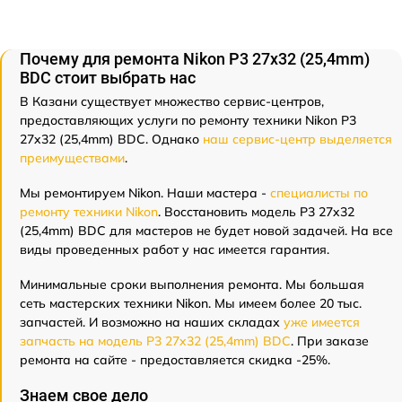
Почему для ремонта Nikon P3 27x32 (25,4mm)
BDC стоит выбрать нас
В Казани существует множество сервис-центров,
предоставляющих услуги по ремонту техники Nikon P3
27x32 (25,4mm) BDC. Однако
наш сервис-центр выделяется
преимуществами
.
Мы ремонтируем Nikon. Наши мастера -
специалисты по
ремонту техники Nikon
. Восстановить модель P3 27x32
(25,4mm) BDC для мастеров не будет новой задачей. На все
виды проведенных работ у нас имеется гарантия.
Минимальные сроки выполнения ремонта. Мы большая
сеть мастерских техники Nikon. Мы имеем более 20 тыс.
запчастей. И возможно на наших складах
уже имеется
запчасть на модель P3 27x32 (25,4mm) BDC
. При заказе
ремонта на сайте - предоставляется скидка -25%.
Знаем свое дело