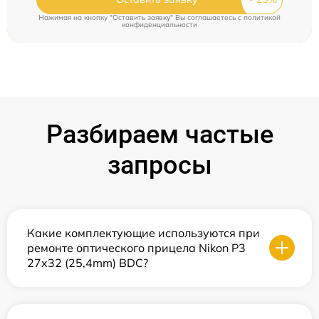
Нажимая на кнопку "Оставить заявку" Вы соглашаетесь c
политикой
конфиденциальности
Разбираем частые
запросы
Какие комплектующие используются при
ремонте оптического прицела Nikon P3
27x32 (25,4mm) BDC?