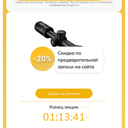
Нажимая на кнопку "Оставить заявку" Вы соглашаетесь c
политикой
конфиденциальности
Скидка по
-20%
предварительной
записи на сайте
Цены на ремонт
Конец акции
01:13:40