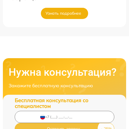
Узнать подробнее
Нужна консультация?
Закажите бесплатную консультацию
Бесплатная консультация со
специалистом
Оставить заявку