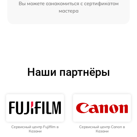
Вы можете ознакомиться с сертификатом
мастера
Наши партнёры
Сервисный центр Fujifilm в
Сервисный центр Canon в
Казани
Казани