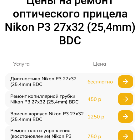
Цены на ремонт
оптического прицела
Nikon P3 27x32 (25,4mm)
BDC
Услуга
Цена
Диагностика Nikon P3 27x32
бесплатно
(25,4mm) BDC
Ремонт капиллярной трубки
450 р
Nikon P3 27x32 (25,4mm) BDC
Замена корпуса Nikon P3 27x32
1250 р
(25,4mm) BDC
Ремонт платы управления
(восстановление) Nikon P3
750 р