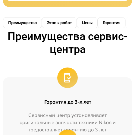
Преимущества
Этапы работ
Цены
Гарантия
М
Преимущества сервис-
центра
Гарантия до 3-х лет
Сервисный центр устанавливает
оригинальные запчасти техники Nikon и
предоставляет гарантию до 3 лет.