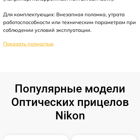
Для комплектующих: Внезапная поломка, утрата
работоспособности или техническим параметрам при
соблюдении условий эксплуатации.
Показать полностью
Популярные модели
Оптических прицелов
Nikon