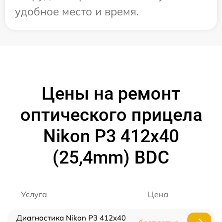
удобное место и время.
Цены на ремонт
оптического прицела
Nikon P3 412x40
(25,4mm) BDC
Услуга
Цена
Диагностика Nikon P3 412x40