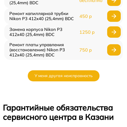
бесплатно
(25,4mm) BDC
Ремонт капиллярной трубки
450 р
Nikon P3 412x40 (25,4mm) BDC
Замена корпуса Nikon P3
1250 р
412x40 (25,4mm) BDC
Ремонт платы управления
(восстановление) Nikon P3
750 р
412x40 (25,4mm) BDC
У меня другая неисправность
Гарантийные обязательства
сервисного центра в Казани