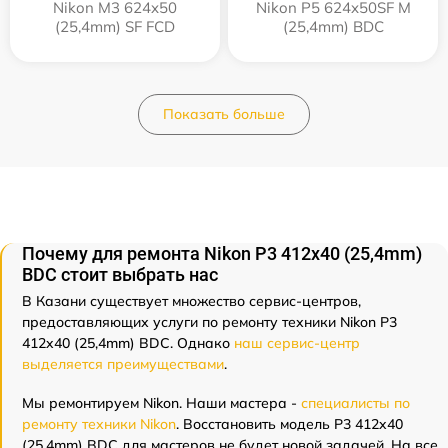
Nikon M3 624x50
Nikon P5 624x50SF M
(25,4mm) SF FCD
(25,4mm) BDC
Показать больше
Почему для ремонта Nikon P3 412x40 (25,4mm)
BDC стоит выбрать нас
В Казани существует множество сервис-центров,
предоставляющих услуги по ремонту техники Nikon P3
412x40 (25,4mm) BDC. Однако
наш сервис-центр
выделяется преимуществами
.
Мы ремонтируем Nikon. Наши мастера -
специалисты по
ремонту техники Nikon
. Восстановить модель P3 412x40
(25,4mm) BDC для мастеров не будет новой задачей. На все