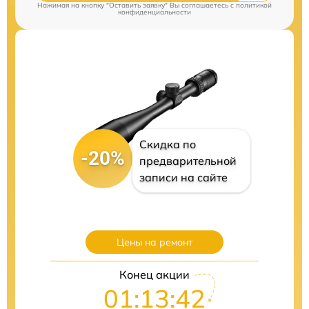
Нажимая на кнопку "Оставить заявку" Вы соглашаетесь c
политикой
конфиденциальности
Скидка по
-20%
предварительной
записи на сайте
Цены на ремонт
Конец акции
01:13:40