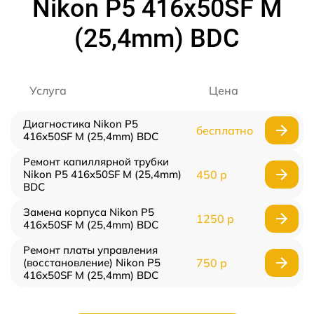
Nikon P5 416x50SF M
(25,4mm) BDC
Услуга
Цена
Диагностика Nikon P5
бесплатно
416x50SF M (25,4mm) BDC
Ремонт капиллярной трубки
Nikon P5 416x50SF M (25,4mm)
450 р
BDC
Замена корпуса Nikon P5
1250 р
416x50SF M (25,4mm) BDC
Ремонт платы управления
(восстановление) Nikon P5
750 р
416x50SF M (25,4mm) BDC