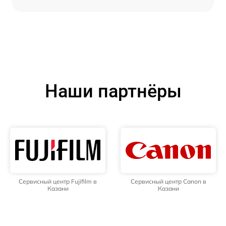
Наши партнёры
Сервисный центр Fujifilm в
Сервисный центр Canon в
Казани
Казани