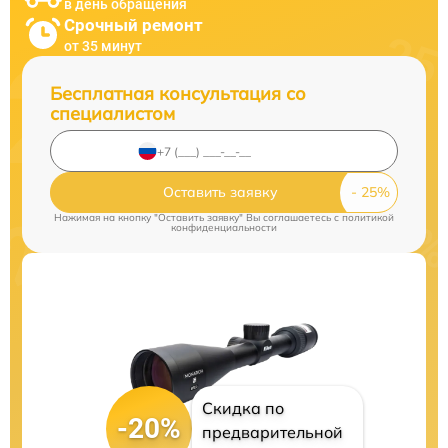
в день обращения
Срочный ремонт
от 35 минут
Бесплатная консультация со
специалистом
Оставить заявку
Нажимая на кнопку "Оставить заявку" Вы соглашаетесь c
политикой
конфиденциальности
Скидка по
-20%
предварительной