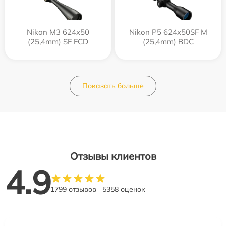
Nikon M3 624x50
Nikon P5 624x50SF M
(25,4mm) SF FCD
(25,4mm) BDC
Показать больше
Отзывы клиентов
4.9
1799 отзывов
5358 оценок